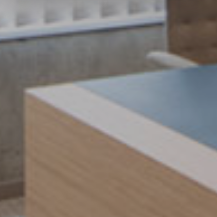
Pour en savoir plus sur le traitement de vos données
personnelles et définir vos préférences, reportez-vous à
la
section « Détails »
. Vous pouvez modifier ou retirer
votre consentement à tout moment à partir de la
déclaration sur les cookies.